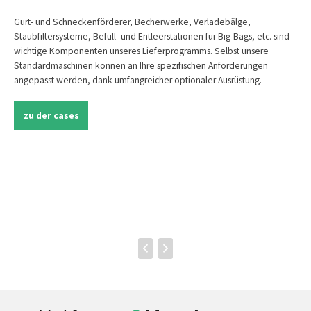
Gurt- und Schneckenförderer, Becherwerke, Verladebälge,
Staubfiltersysteme, Befüll- und Entleerstationen für Big-Bags, etc. sind
wichtige Komponenten unseres Lieferprogramms. Selbst unsere
Standardmaschinen können an Ihre spezifischen Anforderungen
angepasst werden, dank umfangreicher optionaler Ausrüstung.
zu der cases