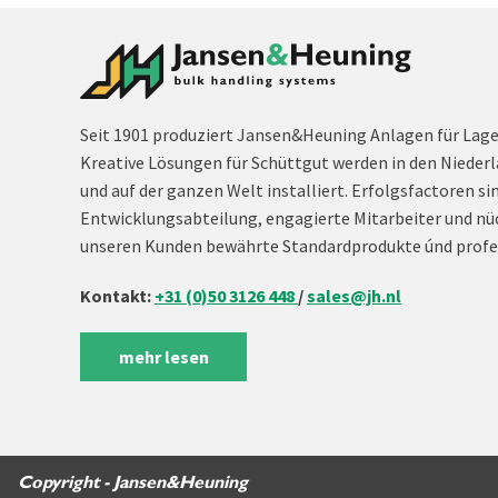
Seit 1901 produziert Jansen&Heuning Anlagen für Lag
Kreative Lösungen für Schüttgut werden in den Niederl
und auf der ganzen Welt installiert. Erfolgsfactoren si
Entwicklungsabteilung, engagierte Mitarbeiter und nü
unseren Kunden bewährte Standardprodukte únd profe
Kontakt:
+31 (0)50 3126 448
/
sales@jh.nl
mehr lesen
Copyright - Jansen&Heuning