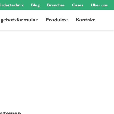
ördertechnik
Blog
Branches
Cases
Über uns
gebotsformular
Produkte
Kontakt