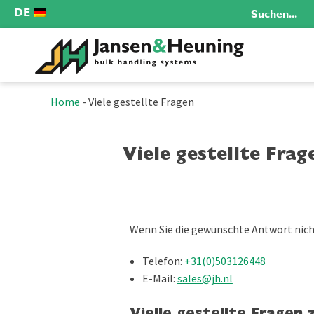
DE
Home
-
Viele gestellte Fragen
Viele gestellte Frag
Wenn Sie die gewünschte Antwort nich
Telefon:
+31(0)503126448
E-Mail:
sales@jh.nl