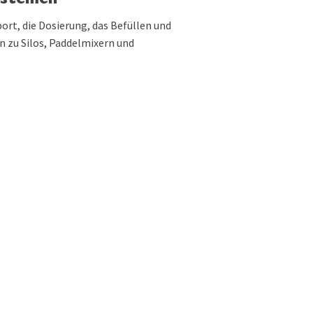
systemen
rt, die Dosierung, das Befüllen und
 zu Silos, Paddelmixern und