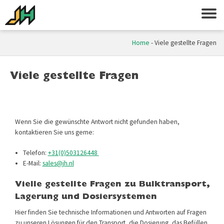
Home
-
Viele gestellte Fragen
Viele gestellte Fragen
Wenn Sie die gewünschte Antwort nicht gefunden haben,
kontaktieren Sie uns gerne:
Telefon:
+31(0)503126448
E-Mail:
sales@jh.nl
Vielle gestellte Fragen zu Bulk­transport,
Lagerung und Dosiersystemen
Hier finden Sie technische Informationen und Antworten auf Fragen
zu unseren Lösungen für den Transport, die Dosierung, das Befüllen