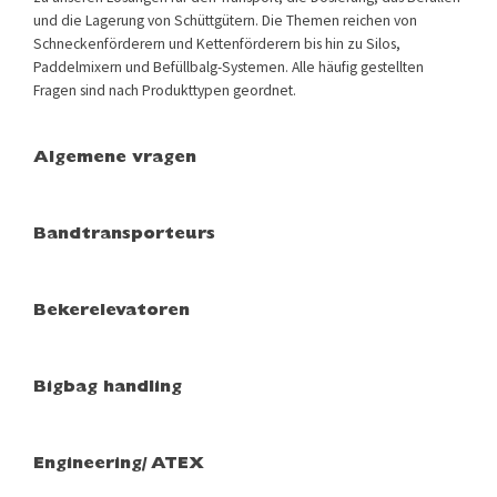
und die Lagerung von Schüttgütern. Die Themen reichen von
Schneckenförderern und Kettenförderern bis hin zu Silos,
Paddelmixern und Befüllbalg-Systemen. Alle häufig gestellten
Fragen sind nach Produkttypen geordnet.
Algemene vragen
Bandtransporteurs
Bekerelevatoren
Bigbag handling
Engineering/ ATEX