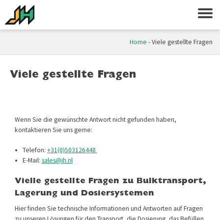
Home
-
Viele gestellte Fragen
Viele gestellte Fragen
Wenn Sie die gewünschte Antwort nicht gefunden haben,
kontaktieren Sie uns gerne:
Telefon:
+31(0)503126448
E-Mail:
sales@jh.nl
Vielle gestellte Fragen zu Bulk­transport,
Lagerung und Dosiersystemen
Hier finden Sie technische Informationen und Antworten auf Fragen
zu unseren Lösungen für den Transport, die Dosierung, das Befüllen