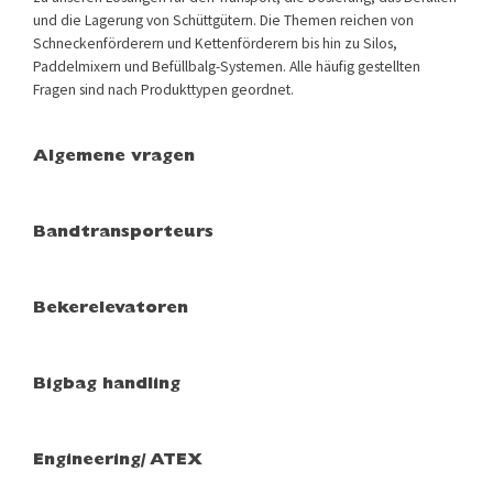
und die Lagerung von Schüttgütern. Die Themen reichen von
Schneckenförderern und Kettenförderern bis hin zu Silos,
Paddelmixern und Befüllbalg-Systemen. Alle häufig gestellten
Fragen sind nach Produkttypen geordnet.
Algemene vragen
Bandtransporteurs
Bekerelevatoren
Bigbag handling
Engineering/ ATEX