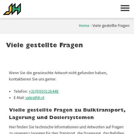
Home
-
Viele gestellte Fragen
Viele gestellte Fragen
Wenn Sie die gewünschte Antwort nicht gefunden haben,
kontaktieren Sie uns gerne:
Telefon:
+31(0)503126448
E-Mail:
sales@jh.nl
Vielle gestellte Fragen zu Bulk­transport,
Lagerung und Dosiersystemen
Hier finden Sie technische Informationen und Antworten auf Fragen
zu unseren Lösungen für den Transport, die Dosierung, das Befüllen