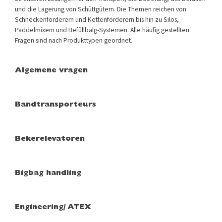
und die Lagerung von Schüttgütern. Die Themen reichen von
Schneckenförderern und Kettenförderern bis hin zu Silos,
Paddelmixern und Befüllbalg-Systemen. Alle häufig gestellten
Fragen sind nach Produkttypen geordnet.
Algemene vragen
Bandtransporteurs
Bekerelevatoren
Bigbag handling
Engineering/ ATEX