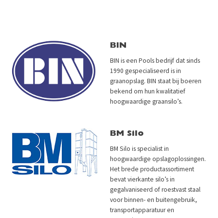
BIN
BIN is een Pools bedrijf dat sinds
1990 gespecialiseerd is in
graanopslag. BIN staat bij boeren
bekend om hun kwalitatief
hoogwaardige graansilo’s.
BM Silo
BM Silo is specialist in
hoogwaardige opslagoplossingen.
Het brede productassortiment
bevat vierkante silo’s in
gegalvaniseerd of roestvast staal
voor binnen- en buitengebruik,
transportapparatuur en