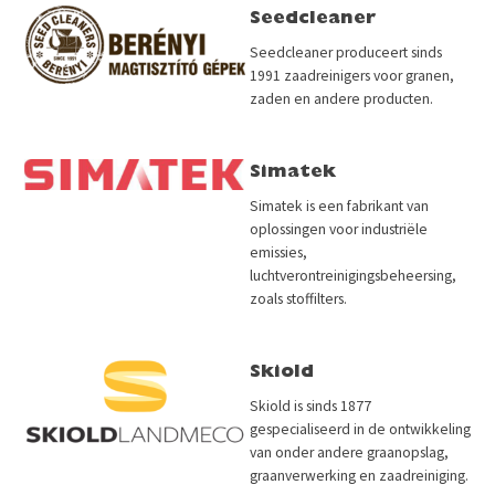
Seedcleaner
Seedcleaner produceert sinds
1991 zaadreinigers voor granen,
zaden en andere producten.
Simatek
Simatek is een fabrikant van
oplossingen voor industriële
emissies,
luchtverontreinigingsbeheersing,
zoals stoffilters.
Skiold
Skiold is sinds 1877
gespecialiseerd in de ontwikkeling
van onder andere graanopslag,
graanverwerking en zaadreiniging.