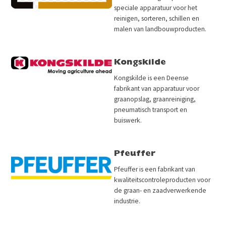
speciale apparatuur voor het
reinigen, sorteren, schillen en
malen van landbouwproducten.
Kongskilde
Kongskilde is een Deense
fabrikant van apparatuur voor
graanopslag, graanreiniging,
pneumatisch transport en
buiswerk.
Pfeuffer
Pfeuffer is een fabrikant van
kwaliteitscontroleproducten voor
de graan- en zaadverwerkende
industrie.