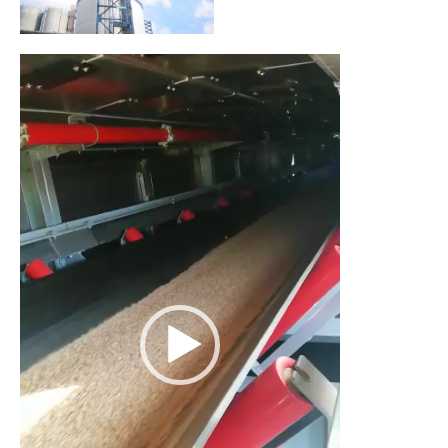
Video-
Player