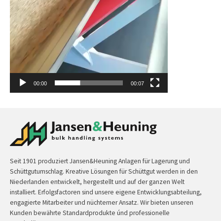
00:00
00:07
Seit 1901 produziert Jansen&Heuning Anlagen für Lagerung und
Schüttgutumschlag. Kreative Lösungen für Schüttgut werden in den
Niederlanden entwickelt, hergestellt und auf der ganzen Welt
installiert. Erfolgsfactoren sind unsere eigene Entwicklungsabteilung,
engagierte Mitarbeiter und nüchterner Ansatz. Wir bieten unseren
Kunden bewährte Standardprodukte únd professionelle