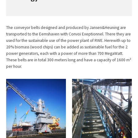
The conveyor belts designed and produced by Jansen&Heuning are
transported to the Eemshaven with Convoi Exeptionnel. There they are
used for the sustainable use of the power plant of RWE. Herewith up to
20% biomass (wood chips) can be added as sustainable fuel for the 2
power generators, each with a power of more than 700 MegaWatt.
These belts are in total 300 meters long and have a capacity of 1600 m³
per hour.