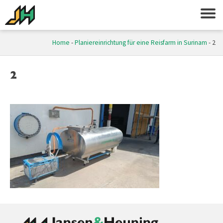
Home
-
Planiereinrichtung für eine Reisfarm in Surinam
-
2
2