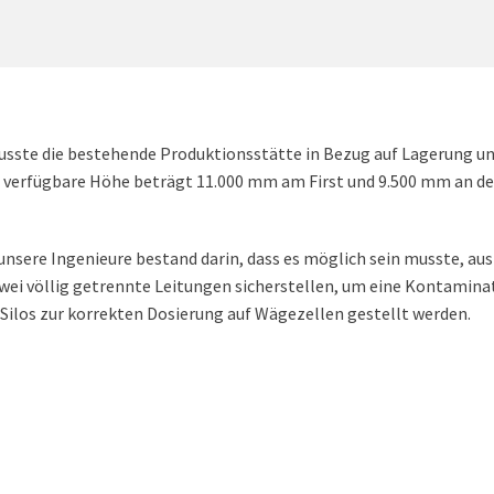
usste die bestehende Produktionsstätte in Bezug auf Lagerung u
 verfügbare Höhe beträgt 11.000 mm am First und 9.500 mm an der
unsere Ingenieure bestand darin, dass es möglich sein musste, aus 
ei völlig getrennte Leitungen sicherstellen, um eine Kontamina
 Silos zur korrekten Dosierung auf Wägezellen gestellt werden.