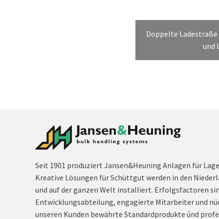
Doppelte Ladestraße
und 
Seit 1901 produziert Jansen&Heuning Anlagen für Lag
Kreative Lösungen für Schüttgut werden in den Niederl
und auf der ganzen Welt installiert. Erfolgsfactoren si
Entwicklungsabteilung, engagierte Mitarbeiter und nü
unseren Kunden bewährte Standardprodukte únd profe