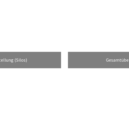
tellung (Silos)
Gesamtüber