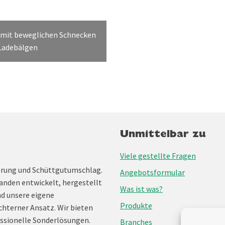
 mit beweglichen Schnecken
Ladebälgen
Unmittelbar zu
Viele gestellte Fragen
erung und Schüttgutumschlag.
Angebotsformular
anden entwickelt, hergestellt
Was ist was?
nd unsere eigene
Produkte
chterner Ansatz. Wir bieten
ssionelle Sonderlösungen.
Branches