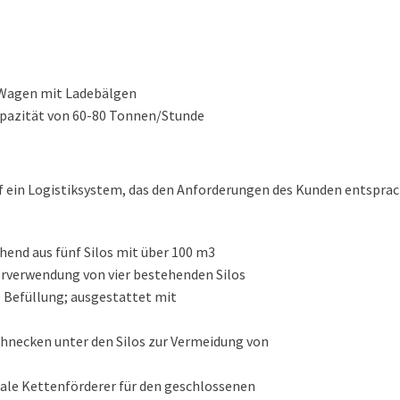
 Wagen mit Ladebälgen
apazität von 60-80 Tonnen/Stunde
ein Logistiksystem, das den Anforderungen des Kunden entsprac
hend aus fünf Silos mit über 100 m3
rverwendung von vier bestehenden Silos
e Befüllung; ausgestattet mit
necken unter den Silos zur Vermeidung von
kale Kettenförderer für den geschlossenen