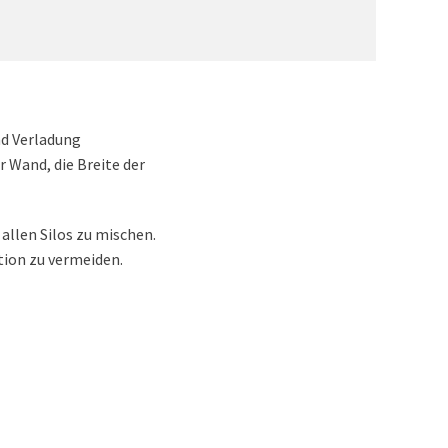
nd Verladung
 Wand, die Breite der
allen Silos zu mischen.
tion zu vermeiden.