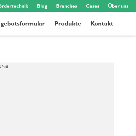
ördertechnik
Blog
Branches
Cases
Über uns
gebotsformular
Produkte
Kontakt