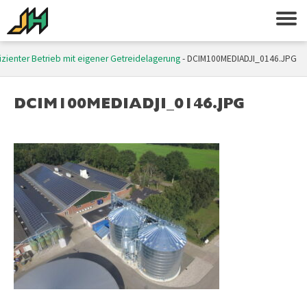
fizienter Betrieb mit eigener Getreidelagerung
-
DCIM100MEDIADJI_0146.JPG
DCIM100MEDIADJI_0146.JPG