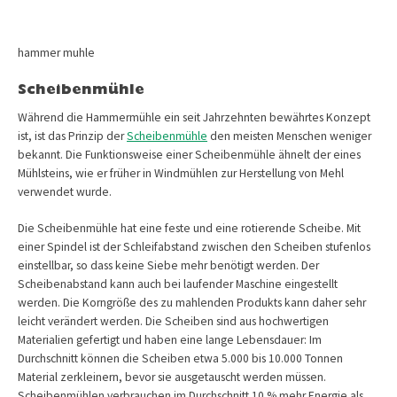
hammer muhle
Scheibenmühle
Während die Hammermühle ein seit Jahrzehnten bewährtes Konzept
ist, ist das Prinzip der
Scheibenmühle
den meisten Menschen weniger
bekannt. Die Funktionsweise einer Scheibenmühle ähnelt der eines
Mühlsteins, wie er früher in Windmühlen zur Herstellung von Mehl
verwendet wurde.
Die Scheibenmühle hat eine feste und eine rotierende Scheibe. Mit
einer Spindel ist der Schleifabstand zwischen den Scheiben stufenlos
einstellbar, so dass keine Siebe mehr benötigt werden. Der
Scheibenabstand kann auch bei laufender Maschine eingestellt
werden. Die Korngröße des zu mahlenden Produkts kann daher sehr
leicht verändert werden. Die Scheiben sind aus hochwertigen
Materialien gefertigt und haben eine lange Lebensdauer: Im
Durchschnitt können die Scheiben etwa 5.000 bis 10.000 Tonnen
Material zerkleinern, bevor sie ausgetauscht werden müssen.
Scheibenmühlen verbrauchen im Durchschnitt 10 % mehr Energie als