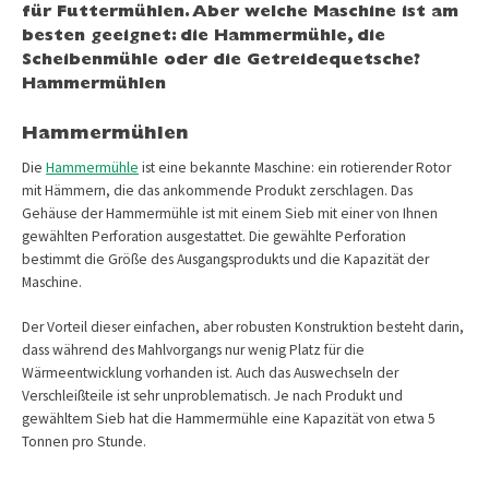
für Futtermühlen. Aber welche Maschine ist am
besten geeignet: die Hammermühle, die
Scheibenmühle oder die Getreidequetsche?
Hammermühlen
Hammermühlen
Die
Hammermühle
ist eine bekannte Maschine: ein rotierender Rotor
mit Hämmern, die das ankommende Produkt zerschlagen. Das
Gehäuse der Hammermühle ist mit einem Sieb mit einer von Ihnen
gewählten Perforation ausgestattet. Die gewählte Perforation
bestimmt die Größe des Ausgangsprodukts und die Kapazität der
Maschine.
Der Vorteil dieser einfachen, aber robusten Konstruktion besteht darin,
dass während des Mahlvorgangs nur wenig Platz für die
Wärmeentwicklung vorhanden ist. Auch das Auswechseln der
Verschleißteile ist sehr unproblematisch. Je nach Produkt und
gewähltem Sieb hat die Hammermühle eine Kapazität von etwa 5
Tonnen pro Stunde.