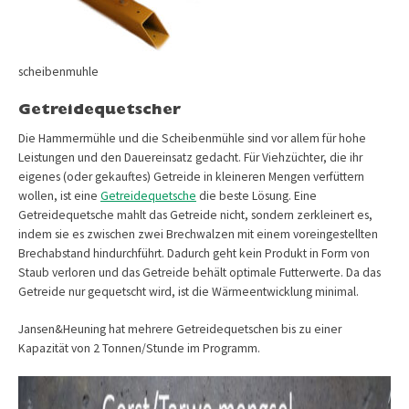
scheibenmuhle
Getreidequetscher
Die Hammermühle und die Scheibenmühle sind vor allem für hohe
Leistungen und den Dauereinsatz gedacht. Für Viehzüchter, die ihr
eigenes (oder gekauftes) Getreide in kleineren Mengen verfüttern
wollen, ist eine
Getreidequetsche
die beste Lösung. Eine
Getreidequetsche mahlt das Getreide nicht, sondern zerkleinert es,
indem sie es zwischen zwei Brechwalzen mit einem voreingestellten
Brechabstand hindurchführt. Dadurch geht kein Produkt in Form von
Staub verloren und das Getreide behält optimale Futterwerte. Da das
Getreide nur gequetscht wird, ist die Wärmeentwicklung minimal.
Jansen&Heuning hat mehrere Getreidequetschen bis zu einer
Kapazität von 2 Tonnen/Stunde im Programm.