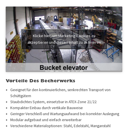
Klicke hier, um Marketing-Cookies zu
akzeptieren und diesen Inhalt zu aktivieren
Vorteile Des Becherwerks
Geeignet für den kontinuierlichen, senkrechten Transport von
Schüttgütern
Staubdichtes System, einsetzbar in ATEX-Zone 21/22
Kompakter Einbau durch vertikale Bauweise
Geringer Verschleiß und Wartungsaufwand bei korrekter Auslegung
Modular aufgebaut und einfach erweiterbar
Verschiedene Materialoptionen: Stahl, Edelstahl, Manganstahl