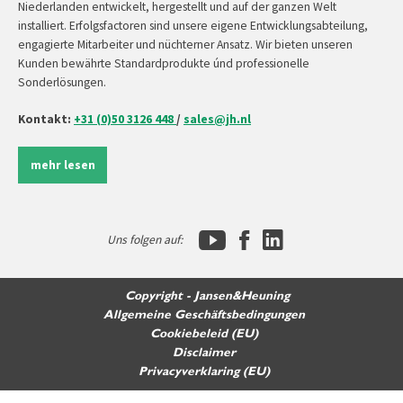
Niederlanden entwickelt, hergestellt und auf der ganzen Welt
installiert. Erfolgsfactoren sind unsere eigene Entwicklungsabteilung,
engagierte Mitarbeiter und nüchterner Ansatz. Wir bieten unseren
Kunden bewährte Standardprodukte únd professionelle
Sonderlösungen.
Kontakt:
+31 (0)50 3126 448
/
sales@jh.nl
mehr lesen
Uns folgen auf:
Copyright - Jansen&Heuning
Allgemeine Geschäftsbedingungen
Cookiebeleid (EU)
Disclaimer
Privacyverklaring (EU)