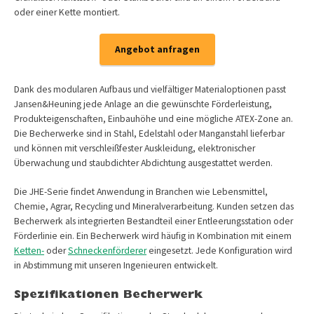
oder einer Kette montiert.
Angebot anfragen
Dank des modularen Aufbaus und vielfältiger Materialoptionen passt
Jansen&Heuning jede Anlage an die gewünschte Förderleistung,
Produkteigenschaften, Einbauhöhe und eine mögliche ATEX-Zone an.
Die Becherwerke sind in Stahl, Edelstahl oder Manganstahl lieferbar
und können mit verschleißfester Auskleidung, elektronischer
Überwachung und staubdichter Abdichtung ausgestattet werden.
Die JHE-Serie findet Anwendung in Branchen wie Lebensmittel,
Chemie, Agrar, Recycling und Mineralverarbeitung. Kunden setzen das
Becherwerk als integrierten Bestandteil einer Entleerungsstation oder
Förderlinie ein. Ein Becherwerk wird häufig in Kombination mit einem
Ketten-
oder
Schneckenförderer
eingesetzt. Jede Konfiguration wird
in Abstimmung mit unseren Ingenieuren entwickelt.
Spezifikationen Becherwerk