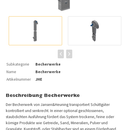
Subkategorie
Becherwerke
Name
Becherwerke
Artikelnummer
JHE
Beschreibung Becherwerke
Der Becherwerk von Jansen&Heuning transportiert Schüttgüter
kontrolliert und senkrecht. In einer optional geschlossenen,
staubdichten Ausführung fördert das System trockene, feine oder
körnige Produkte wie Getreide, Sand, Mineralien, Pulver und
Granulate. Kunststoff- oder Stahlbecher sind an einem Förderband