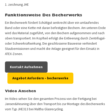
1. zeichnung JHE
Funktionsweise Des Becherwerks
Ein Becherwerk fördert Schüttgut senkrecht über ein umlaufendes
Band oder eine Kette mit daran befestigten Bechern. Am unteren Ende
wird das Material zugeführt, von den Bechern aufgenommen und nach
oben transportiert. Im Kopfteil erfolgt die Entleerung durch Zentrifugal-
oder Schwerkraftwirkung. Die geschlossene Bauweise verhindert
Staubemissionen und macht die Anlage geeignet für den Einsatz in
ATEX-Zonen.
Kontakt Aufnehmen
Angebot Anfordern – becherwerke
Video Ansehen
Im Video sehen Sie den gesamten Prozess von der Fertigung bei
Jansen&Heuning über den Transport bis zur Montage des Becherwerks
vom Typ JHE313 bei Maltha Glasrecycling.