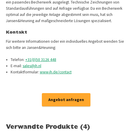
ein passendes Becherwerk ausgelegt. Technische Zeichnungen von
Standardausführungen sind auf Anfrage verfügbar. Da ein Becherwerk
optimal auf die jeweilige Anlage abgestimmt sein muss, hat sich
Jansen&Heuning auf maßgeschneiderte Lösungen spezialisiert.
Kontakt
Für weitere Informationen oder ein individuelles Angebot wenden Sie
sich bitte an Jansen&Heuning:
Telefon:
+31(0)50 3126 448
E-mail:
sales@jh.nl
Kontaktformular:
www.jh.de/contact
Angebot anfragen
Verwandte Produkte (4)