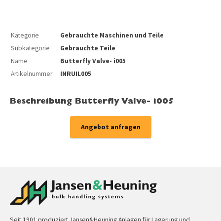
Kategorie
Gebrauchte Maschinen und Teile
Subkategorie
Gebrauchte Teile
Name
Butterfly Valve- i005
Artikelnummer
INRUIL005
Beschreibung Butterfly Valve- i005
Angebot anfragen
Seit 1901 produziert Jansen&Heuning Anlagen für Lagerung und