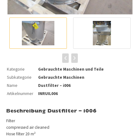
Kategorie
Gebrauchte Maschinen und Teile
Subkategorie
Gebrauchte Maschinen
Name
Dustfilter – i006
Artikelnummer
INRUIL006
Beschreibung Dustfilter – i006
Filter
compressed air cleaned
Hose filter 20 m²