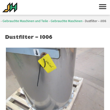
-
Gebrauchte Maschinen und Teile
-
Gebrauchte Maschinen
-
Dustfilter – i006
Dustfilter – I006