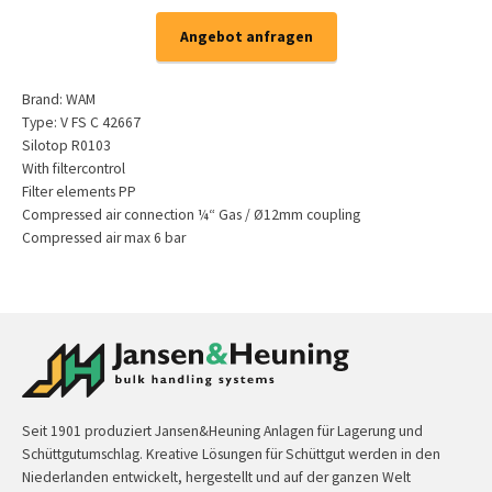
Angebot anfragen
Brand: WAM
Type: V FS C 42667
Silotop R0103
With filtercontrol
Filter elements PP
Compressed air connection ¼“ Gas / Ø12mm coupling
Compressed air max 6 bar
Seit 1901 produziert Jansen&Heuning Anlagen für Lagerung und
Schüttgutumschlag. Kreative Lösungen für Schüttgut werden in den
Niederlanden entwickelt, hergestellt und auf der ganzen Welt