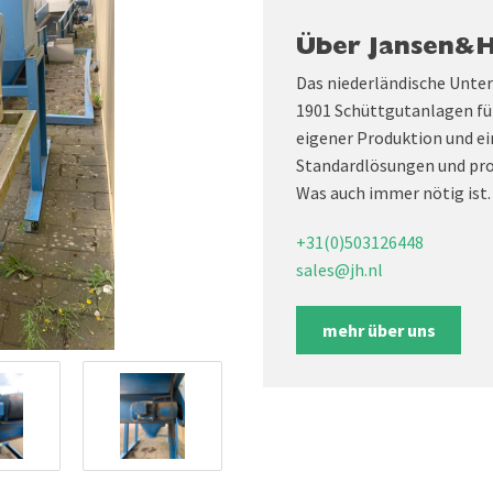
Über Jansen&
Das niederländische Unte
1901 Schüttgutanlagen fü
eigener Produktion und ei
Standardlösungen und pro
Was auch immer nötig ist.
+31(0)503126448
sales@jh.nl
mehr über uns