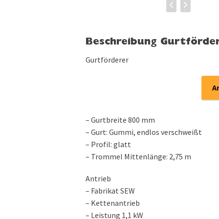
Beschreibung Gurtförder
Gurtförderer
A
– Gurtbreite 800 mm
– Gurt: Gummi, endlos verschweißt
– Profil: glatt
– Trommel Mittenlänge: 2,75 m
Antrieb
– Fabrikat SEW
– Kettenantrieb
– Leistung 1,1 kW