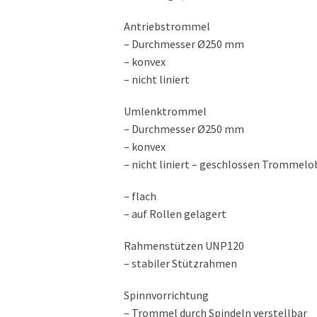
Antriebstrommel
– Durchmesser Ø250 mm
– konvex
– nicht liniert
Umlenktrommel
– Durchmesser Ø250 mm
– konvex
– nicht liniert – geschlossen Trommelo
– flach
– auf Rollen gelagert
Rahmenstützen UNP120
– stabiler Stützrahmen
Spinnvorrichtung
– Trommel durch Spindeln verstellbar