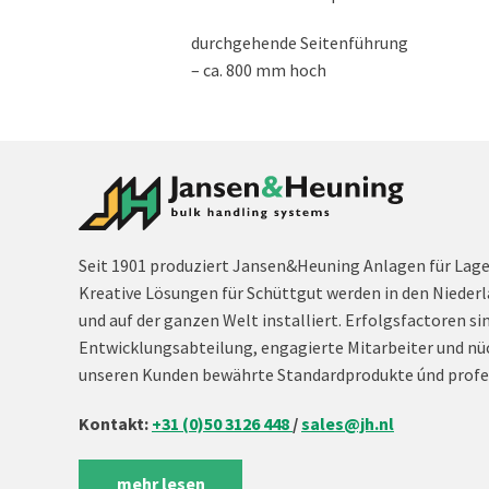
durchgehende Seitenführung
– ca. 800 mm hoch
Seit 1901 produziert Jansen&Heuning Anlagen für Lag
Kreative Lösungen für Schüttgut werden in den Niederl
und auf der ganzen Welt installiert. Erfolgsfactoren si
Entwicklungsabteilung, engagierte Mitarbeiter und nü
unseren Kunden bewährte Standardprodukte únd profe
Kontakt:
+31 (0)50 3126 448
/
sales@jh.nl
mehr lesen