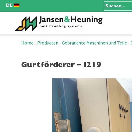
DE
Home
-
Producten
-
Gebrauchte Maschinen und Teile
-
Gurtförderer – I219