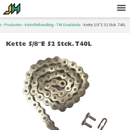
e
-
Producten
-
Kartoffelhandling
-
T40 Ersatzteile
-
Kette 5/8″E 52 Stck. T40L
Kette 5/8″E 52 Stck. T40L