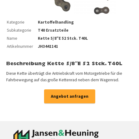
Kategorie
Kartoffelhandling
Subkategorie
T40 Ersatzteile
Name
Kette 5/8″E 52 Stck. T40L
Artikelnummer
JH3441141
Beschreibung Kette 5/8″E 52 Stck. T40L
Diese Kette überträgt die Antriebskraft vom Motorgetriebe für die
Fahrbewegung auf das große Kettenrad neben dem Wagenrad.
Angebot anfragen