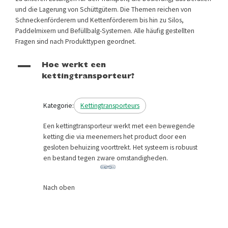
und die Lagerung von Schüttgütern. Die Themen reichen von
Schneckenförderern und Kettenförderern bis hin zu Silos,
Paddelmixern und Befüllbalg-Systemen. Alle häufig gestellten
Fragen sind nach Produkttypen geordnet.
A
Hoe werkt een
kettingtransporteur?
Kategorie:
Kettingtransporteurs
Een kettingtransporteur werkt met een bewegende
ketting die via meenemers het product door een
gesloten behuizing voorttrekt. Het systeem is robuust
en bestand tegen zware omstandigheden.
Nach oben