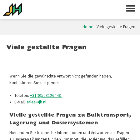
Home
-
Viele gestellte Fragen
Viele gestellte Fragen
Wenn Sie die gewünschte Antwort nicht gefunden haben,
kontaktieren Sie uns gerne:
Telefon:
+31(0)503126448
E-Mail:
sales@jh.nl
Vielle gestellte Fragen zu Bulk­transport,
Lagerung und Dosiersystemen
Hier finden Sie technische Informationen und Antworten auf Fragen
zu unseren Lösungen für den Transport, die Dosierung, das Befüllen