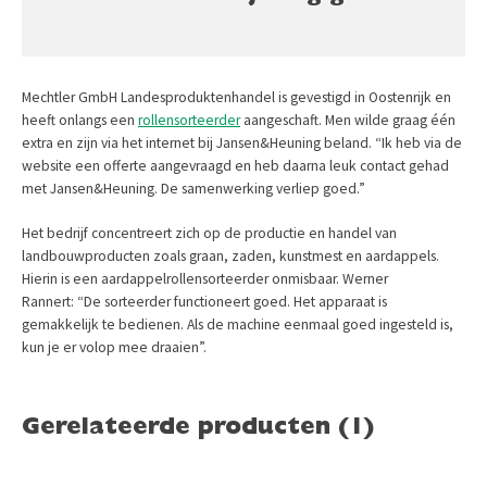
Mechtler GmbH Landesproduktenhandel is gevestigd in Oostenrijk en
heeft onlangs een
rollensorteerder
aangeschaft. Men wilde graag één
extra en zijn via het internet bij Jansen&Heuning beland.
“Ik heb via de
website een offerte aangevraagd en heb daarna leuk contact gehad
met Jansen&Heuning. De samenwerking verliep goed.”
Het bedrijf concentreert zich op de productie en handel van
landbouwproducten zoals graan, zaden, kunstmest en aardappels.
Hierin is een aardappelrollensorteerder onmisbaar. Werner
Rannert:
“De sorteerder functioneert goed. Het apparaat is
gemakkelijk te bedienen. Als de machine eenmaal goed ingesteld is,
kun je er volop mee draaien”.
Gerelateerde producten (1)