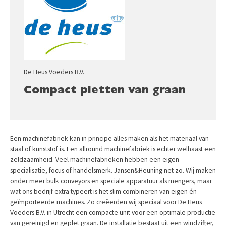
De Heus Voeders B.V.
Compact pletten van graan
Een machinefabriek kan in principe alles maken als het materiaal van
staal of kunststof is. Een allround machinefabriek is echter welhaast een
zeldzaamheid. Veel machinefabrieken hebben een eigen
specialisatie, focus of handelsmerk. Jansen&Heuning net zo. Wij maken
onder meer bulk conveyors en speciale apparatuur als mengers, maar
wat ons bedrijf extra typeert is het slim combineren van eigen én
geïmporteerde machines. Zo creëerden wij speciaal voor De Heus
Voeders B.V. in Utrecht een compacte unit voor een optimale productie
van gereinigd en geplet graan. De installatie bestaat uit een windzifter,