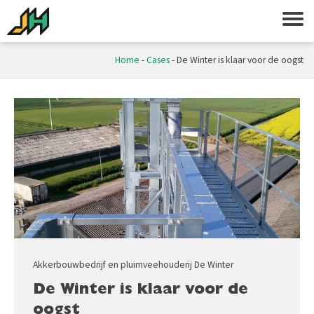
Home
-
Cases
-
De Winter is klaar voor de oogst
Akkerbouwbedrijf en pluimveehouderij De Winter
De Winter is klaar voor de
oogst