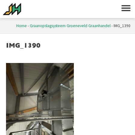
Home
-
Graanopslagsysteem Groeneveld Graanhandel
-
IMG_1390
IMG_1390