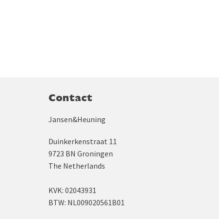
Contact
Jansen&Heuning
Duinkerkenstraat 11
9723 BN Groningen
The Netherlands
KVK: 02043931
BTW: NL009020561B01