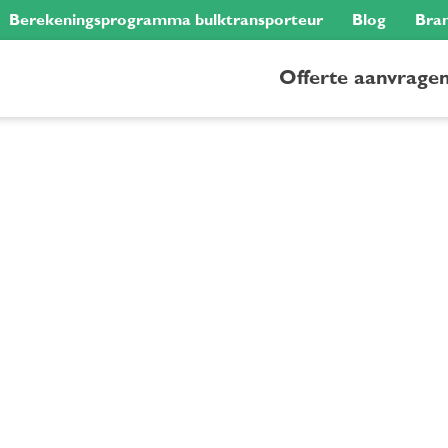
Berekeningsprogramma bulktransporteur
Blog
Bra
Offerte aanvrage