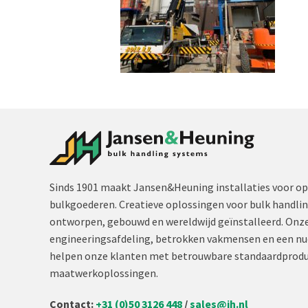
Sinds 1901 maakt Jansen&Heuning installaties voor op
bulkgoederen. Creatieve oplossingen voor bulk handli
ontworpen, gebouwd en wereldwijd geïnstalleerd. Onze
engineeringsafdeling, betrokken vakmensen en een nu
helpen onze klanten met betrouwbare standaardprodu
maatwerkoplossingen.
Contact:
+31 (0)50 3126 448
/
sales@jh.nl