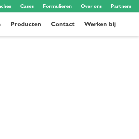
nches
Cases
Formulieren
Over ons
Partners
n
Producten
Contact
Werken bij