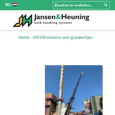
NL
Home
-
JHE530 elevator voor glasdeeltjes