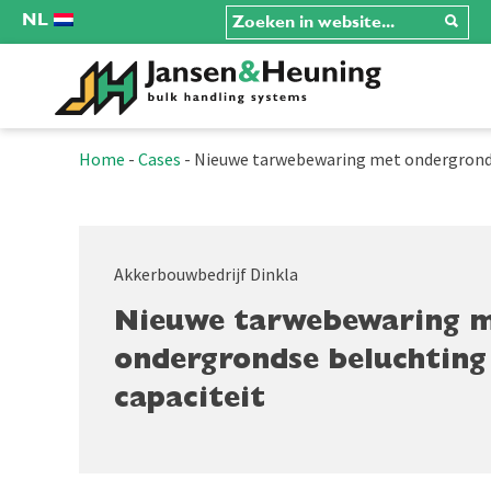
NL
Home
-
Cases
-
Nieuwe tarwebewaring met ondergronds
Akkerbouwbedrijf Dinkla
Nieuwe tarwebewaring 
ondergrondse beluchting
capaciteit