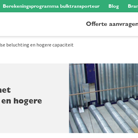
Berekeningsprogramma bulktransporteur
Blog
Bra
Offerte aanvrage
e beluchting en hogere capaciteit
met
 en hogere