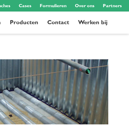
nches
Cases
Formulieren
Over ons
Partners
n
Producten
Contact
Werken bij