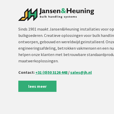
Sinds 1901 maakt Jansen&Heuning installaties voor op
bulkgoederen. Creatieve oplossingen voor bulk handli
ontworpen, gebouwd en wereldwijd geïnstalleerd. Onze
engineeringsafdeling, betrokken vakmensen en een nu
helpen onze klanten met betrouwbare standaardprodu
maatwerkoplossingen.
Contact:
+31 (0)50 3126 448
/
sales@jh.nl
lees meer