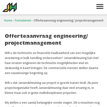
Home
-
Formulieren
-
Offerteaanvraag engineering/ projectmanagement
Offerteaanvraag engineering/
projectmanagement
Wilt u de technische en financiële haalbaarheid van een mogelijke
investering in bulk handling onderzoeken? Jansen&Heuning kan met
haar ervaren engineers de technische mogelijkheden snel en
deskundig in kaart brengen. De commerciële mensen stellen daarna
een nauwkeurige begroting op.
Wilt u dat Jansen&Heuning uw project in goede banen leidt. Als pure
projectorganisatie heeft Jansen&Heuning daar veel ervaring in, in
kleine maar ook in grote multidisciplinaire projecten.
Wij stellen u een aantal belangrijke eerste vragen. Dit is misschien nog