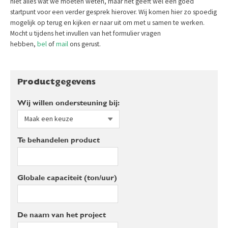
niet alles wat we moeten weten, maar het geeft wel een goed
startpunt voor een verder gesprek hierover. Wij komen hier zo spoedig
mogelijk op terug en kijken er naar uit om met u samen te werken.
Mocht u tijdens het invullen van het formulier vragen
hebben,
bel
of
mail
ons gerust.
Productgegevens
Wij willen ondersteuning bij:
Te behandelen product
Globale capaciteit (ton/uur)
De naam van het project