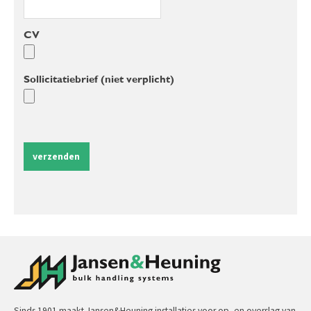
CV
Sollicitatiebrief (niet verplicht)
verzenden
Sinds 1901 maakt Jansen&Heuning installaties voor op- en overslag van