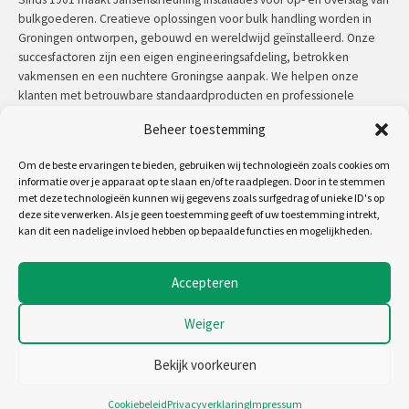
bulkgoederen. Creatieve oplossingen voor bulk handling worden in
Groningen ontworpen, gebouwd en wereldwijd geïnstalleerd. Onze
succesfactoren zijn een eigen engineeringsafdeling, betrokken
vakmensen en een nuchtere Groningse aanpak. We helpen onze
klanten met betrouwbare standaardproducten en professionele
maatwerkoplossingen.
Beheer toestemming
Contact:
+31 (0)50 3126 448
/
sales@jh.nl
Om de beste ervaringen te bieden, gebruiken wij technologieën zoals cookies om
informatie over je apparaat op te slaan en/of te raadplegen. Door in te stemmen
lees meer
met deze technologieën kunnen wij gegevens zoals surfgedrag of unieke ID's op
deze site verwerken. Als je geen toestemming geeft of uw toestemming intrekt,
kan dit een nadelige invloed hebben op bepaalde functies en mogelijkheden.
Volg ons op:
Accepteren
Weiger
Copyright 2026 - Jansen&Heuning
Algemene voorwaarden
Bekijk voorkeuren
Disclaimer
Cookiebeleid
Cookiebeleid
Privacyverklaring
Impressum
Privacyverklaring