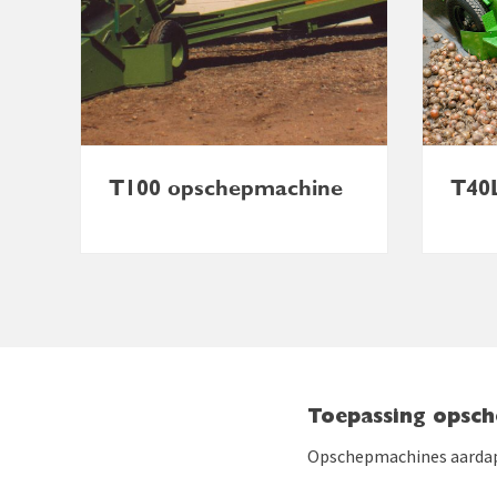
T100 opschepmachine
T40
Toepassing opsch
Opschepmachines aardappe