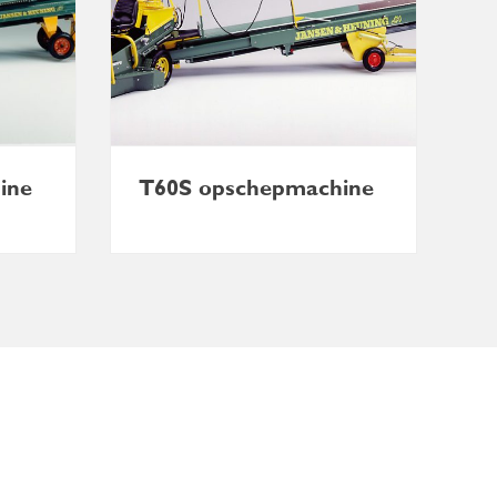
ine
T60S opschepmachine