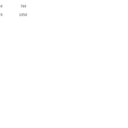
50
760
70
1050