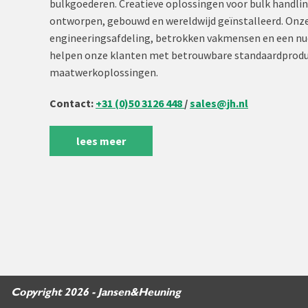
bulkgoederen. Creatieve oplossingen voor bulk handli
ontworpen, gebouwd en wereldwijd geïnstalleerd. Onze
engineeringsafdeling, betrokken vakmensen en een nu
helpen onze klanten met betrouwbare standaardprodu
maatwerkoplossingen.
Contact:
+31 (0)50 3126 448
/
sales@jh.nl
lees meer
Copyright 2026 - Jansen&Heuning