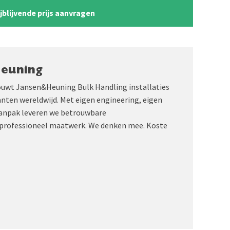
ijblijvende prijs aanvragen
Heuning
ouwt Jansen&Heuning Bulk Handling installaties
anten wereldwijd. Met eigen engineering, eigen
aanpak leveren we betrouwbare
professioneel maatwerk. We denken mee. Koste