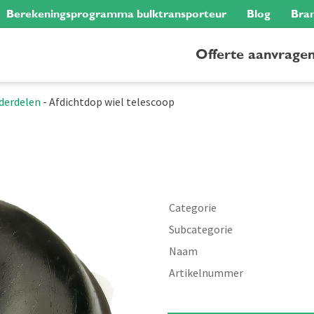
Berekeningsprogramma bulktransporteur
Blog
Bra
Offerte aanvrage
derdelen
-
Afdichtdop wiel telescoop
Categorie
Subcategorie
Naam
Artikelnummer