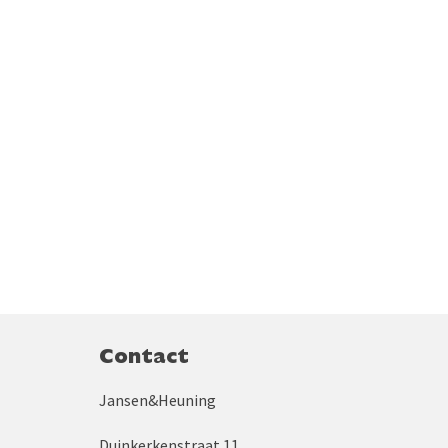
Contact
Jansen&Heuning
Duinkerkenstraat 11