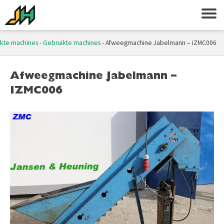
kte machines
-
Gebruikte machines
-
Afweegmachine Jabelmann – iZMC006
Afweegmachine Jabelmann –
IZMC006