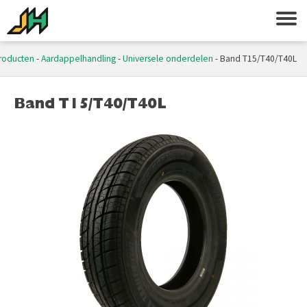
roducten
-
Aardappelhandling
-
Universele onderdelen
-
Band T15/T40/T40L
Band T15/T40/T40L