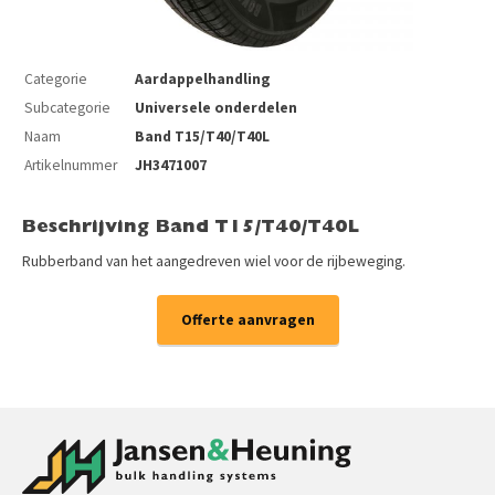
Categorie
Aardappelhandling
Subcategorie
Universele onderdelen
Naam
Band T15/T40/T40L
Artikelnummer
JH3471007
Beschrijving Band T15/T40/T40L
Rubberband van het aangedreven wiel voor de rijbeweging.
Offerte aanvragen