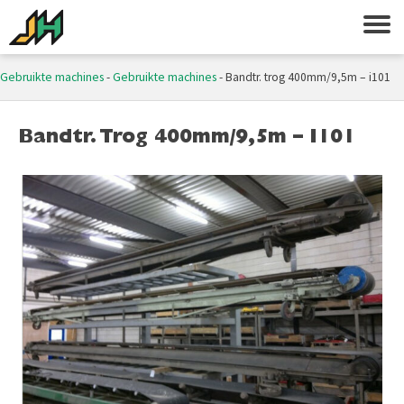
Gebruikte machines
-
Gebruikte machines
-
Bandtr. trog 400mm/9,5m – i101
Bandtr. Trog 400mm/9,5m – I101