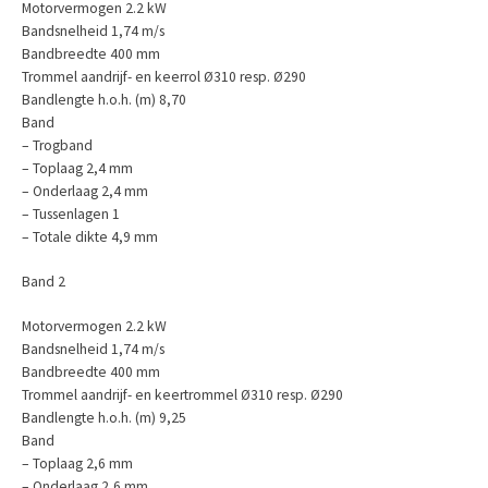
Motorvermogen 2.2 kW
Bandsnelheid 1,74 m/s
Bandbreedte 400 mm
Trommel aandrijf- en keerrol Ø310 resp. Ø290
Bandlengte h.o.h. (m) 8,70
Band
– Trogband
– Toplaag 2,4 mm
– Onderlaag 2,4 mm
– Tussenlagen 1
– Totale dikte 4,9 mm
Band 2
Motorvermogen 2.2 kW
Bandsnelheid 1,74 m/s
Bandbreedte 400 mm
Trommel aandrijf- en keertrommel Ø310 resp. Ø290
Bandlengte h.o.h. (m) 9,25
Band
– Toplaag 2,6 mm
– Onderlaag 2,6 mm