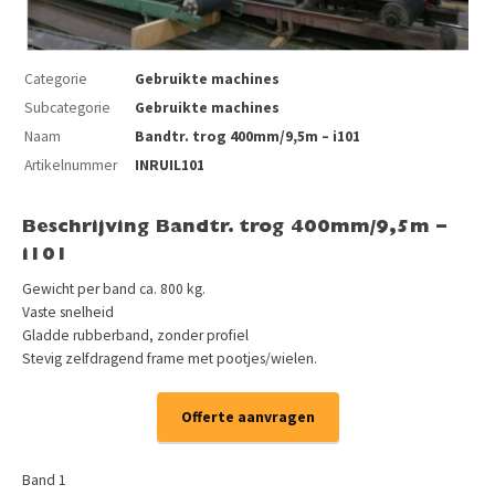
Categorie
Gebruikte machines
Subcategorie
Gebruikte machines
Naam
Bandtr. trog 400mm/9,5m – i101
Artikelnummer
INRUIL101
Beschrijving Bandtr. trog 400mm/9,5m –
i101
Gewicht per band ca. 800 kg.
Vaste snelheid
Gladde rubberband, zonder profiel
Stevig zelfdragend frame met pootjes/wielen.
Offerte aanvragen
Band 1