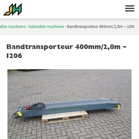
ikte machines
-
Gebruikte machines
-
Bandtransporteur 400mm/2,8m – i206
Bandtransporteur 400mm/2,8m –
I206