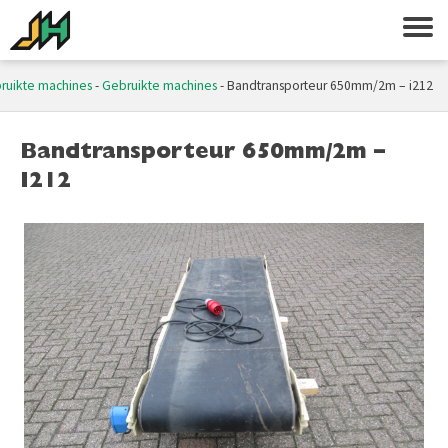
ruikte machines
-
Gebruikte machines
-
Bandtransporteur 650mm/2m – i212
Bandtransporteur 650mm/2m –
I212