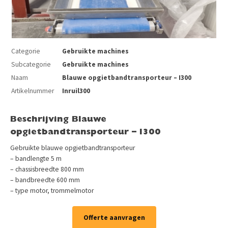
Categorie
Gebruikte machines
Subcategorie
Gebruikte machines
Naam
Blauwe opgietbandtransporteur – I300
Artikelnummer
Inruil300
Beschrijving Blauwe
opgietbandtransporteur – I300
Gebruikte blauwe opgietbandtransporteur
– bandlengte 5 m
– chassisbreedte 800 mm
– bandbreedte 600 mm
– type motor, trommelmotor
Offerte aanvragen