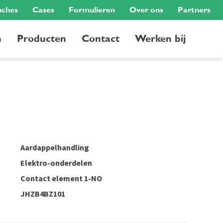
nches
Cases
Formulieren
Over ons
Partners
n
Producten
Contact
Werken bij
Aardappelhandling
Elektro-onderdelen
Contact element 1-NO
JHZB4BZ101