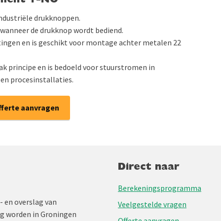
ement 1-NO
ndustriële drukknoppen.
t wanneer de drukknop wordt bediend.
ingen en is geschikt voor montage achter metalen 22
k principe en is bedoeld voor stuurstromen in
en procesinstallaties.
fferte aanvragen
Direct naar
Berekeningsprogramma
- en overslag van
Veelgestelde vragen
ng worden in Groningen
Offerte aanvragen