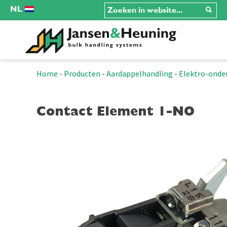
NL
Home
-
Producten
-
Aardappelhandling
-
Elektro-onde
Contact Element 1-NO