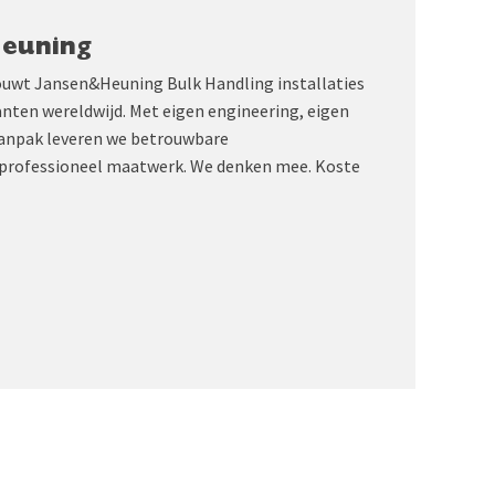
Heuning
ouwt Jansen&Heuning Bulk Handling installaties
anten wereldwijd. Met eigen engineering, eigen
aanpak leveren we betrouwbare
professioneel maatwerk. We denken mee. Koste