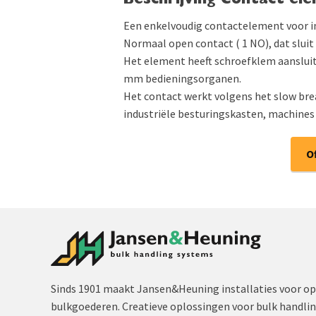
Beschrijving Contact el
Een enkelvoudig contactelement voor i
Normaal open contact ( 1 NO), dat slui
Het element heeft schroefklem aansluit
mm bedieningsorganen.
Het contact werkt volgens het slow brea
industriële besturingskasten, machines 
O
Sinds 1901 maakt Jansen&Heuning installaties voor op
bulkgoederen. Creatieve oplossingen voor bulk handli