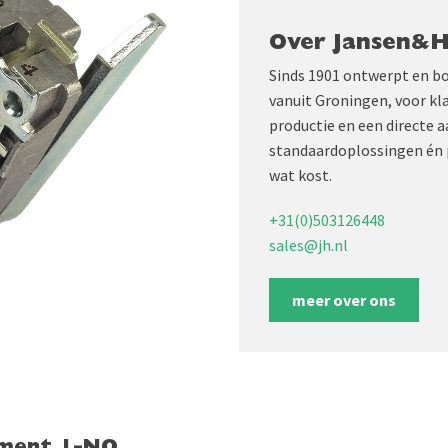
Over Jansen&
Sinds 1901 ontwerpt en b
vanuit Groningen, voor kl
productie en een directe 
standaardoplossingen én 
wat kost.
+31(0)503126448
sales@jh.nl
meer over ons