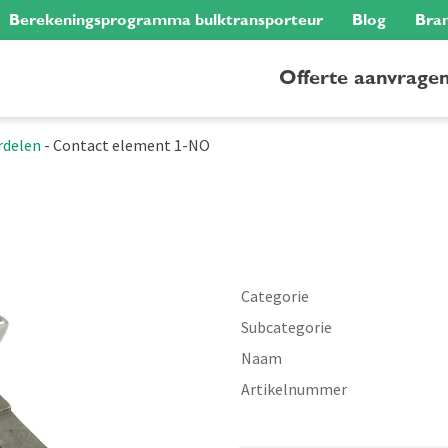
Berekeningsprogramma bulktransporteur
Blog
Bra
Offerte aanvrage
rdelen
-
Contact element 1-NO
Categorie
Subcategorie
Naam
Artikelnummer