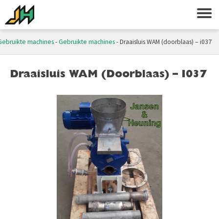
Gebruikte machines
-
Gebruikte machines
-
Draaisluis WAM (doorblaas) – i037
Draaisluis WAM (doorblaas) – I037