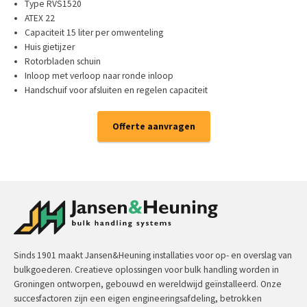
Type RVS1520
ATEX 22
Capaciteit 15 liter per omwenteling
Huis gietijzer
Rotorbladen schuin
Inloop met verloop naar ronde inloop
Handschuif voor afsluiten en regelen capaciteit
Offerte aanvragen
Sinds 1901 maakt Jansen&Heuning installaties voor op- en overslag van
bulkgoederen. Creatieve oplossingen voor bulk handling worden in
Groningen ontworpen, gebouwd en wereldwijd geïnstalleerd. Onze
succesfactoren zijn een eigen engineeringsafdeling, betrokken