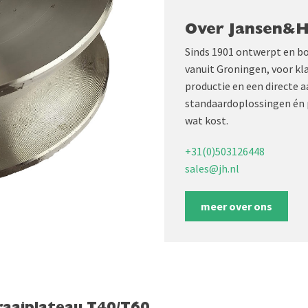
Over Jansen&
Sinds 1901 ontwerpt en b
vanuit Groningen, voor kl
productie en een directe 
standaardoplossingen én 
wat kost.
+31(0)503126448
sales@jh.nl
meer over ons