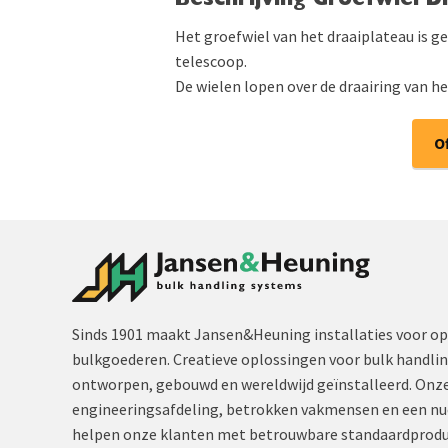
Beschrijving Groefwiel 
Het groefwiel van het draaiplateau is g
telescoop.
De wielen lopen over de draairing van he
O
Sinds 1901 maakt Jansen&Heuning installaties voor op
bulkgoederen. Creatieve oplossingen voor bulk handli
ontworpen, gebouwd en wereldwijd geïnstalleerd. Onze
engineeringsafdeling, betrokken vakmensen en een nu
helpen onze klanten met betrouwbare standaardprodu