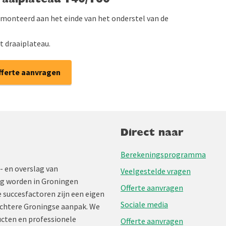
Draaiplateau T40/T60
emonteerd aan het einde van het onderstel van de
t draaiplateau.
fferte aanvragen
Direct naar
Berekeningsprogramma
- en overslag van
Veelgestelde vragen
ng worden in Groningen
Offerte aanvragen
 succesfactoren zijn een eigen
Sociale media
chtere Groningse aanpak. We
cten en professionele
Offerte aanvragen