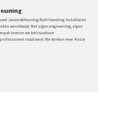
Heuning
ouwt Jansen&Heuning Bulk Handling installaties
anten wereldwijd. Met eigen engineering, eigen
aanpak leveren we betrouwbare
professioneel maatwerk. We denken mee. Koste