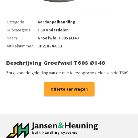
Categorie
Aardappelhandling
Subcategorie
T60 onderdelen
Naam
Groefwiel T60S Ø148
Artikelnummer
JH21X54-00B
Beschrijving Groefwiel T60S Ø148
Zorgt voor de geleiding van de drie telescopische delen van de T60S.
Offerte aanvragen