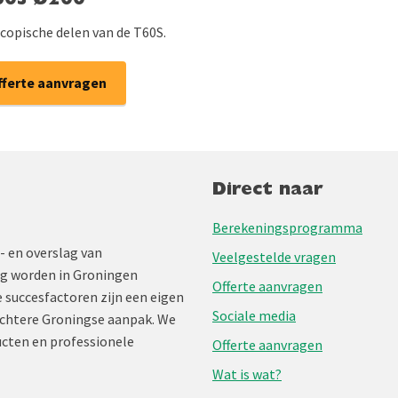
T60S Ø200
scopische delen van de T60S.
fferte aanvragen
Direct naar
Berekeningsprogramma
- en overslag van
Veelgestelde vragen
ng worden in Groningen
Offerte aanvragen
 succesfactoren zijn een eigen
Sociale media
chtere Groningse aanpak. We
cten en professionele
Offerte aanvragen
Wat is wat?