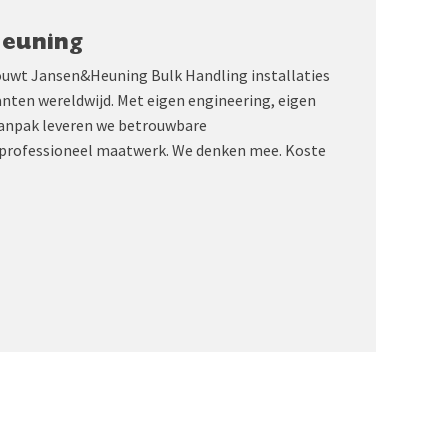
Heuning
ouwt Jansen&Heuning Bulk Handling installaties
anten wereldwijd. Met eigen engineering, eigen
aanpak leveren we betrouwbare
professioneel maatwerk. We denken mee. Koste