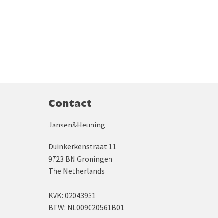
Contact
Jansen&Heuning
Duinkerkenstraat 11
9723 BN Groningen
The Netherlands
KVK: 02043931
BTW: NL009020561B01