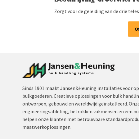
Beschrijving Groefwiel 
Zorgt voor de geleiding van de drie tele
O
Sinds 1901 maakt Jansen&Heuning installaties voor op
bulkgoederen. Creatieve oplossingen voor bulk handli
ontworpen, gebouwd en wereldwijd geïnstalleerd. Onze
engineeringsafdeling, betrokken vakmensen en een nu
helpen onze klanten met betrouwbare standaardprodu
maatwerkoplossingen.