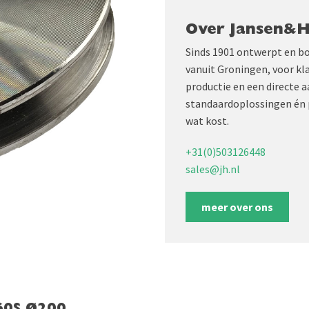
Over Jansen&
Sinds 1901 ontwerpt en b
vanuit Groningen, voor kl
productie en een directe 
standaardoplossingen én 
wat kost.
+31(0)503126448
sales@jh.nl
meer over ons