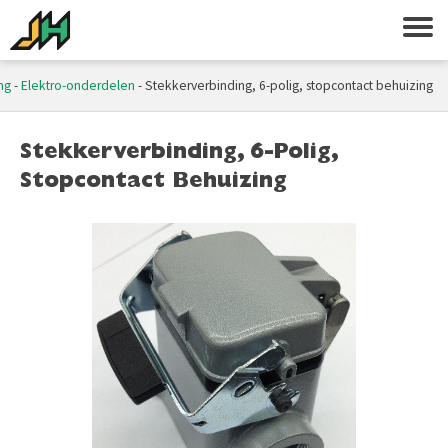
ng
-
Elektro-onderdelen
-
Stekkerverbinding, 6-polig, stopcontact behuizing
Stekkerverbinding, 6-Polig,
Stopcontact Behuizing