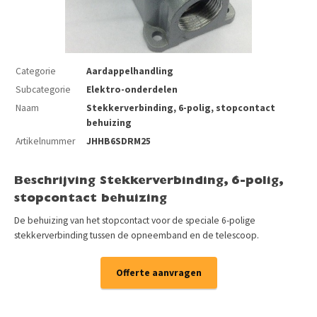
Categorie
Aardappelhandling
Subcategorie
Elektro-onderdelen
Naam
Stekkerverbinding, 6-polig, stopcontact
behuizing
Artikelnummer
JHHB6SDRM25
Beschrijving Stekkerverbinding, 6-polig,
stopcontact behuizing
De behuizing van het stopcontact voor de speciale 6-polige
stekkerverbinding tussen de opneemband en de telescoop.
Offerte aanvragen