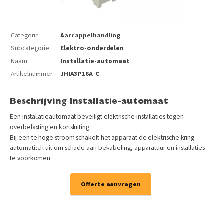
Categorie
Aardappelhandling
Subcategorie
Elektro-onderdelen
Naam
Installatie-automaat
Artikelnummer
JHIA3P16A-C
Beschrijving Installatie-automaat
Een installatieautomaat beveiligt elektrische installaties tegen
overbelasting en kortsluiting.
Bij een te hoge stroom schakelt het apparaat de elektrische kring
automatisch uit om schade aan bekabeling, apparatuur en installaties
te voorkomen.
Offerte aanvragen