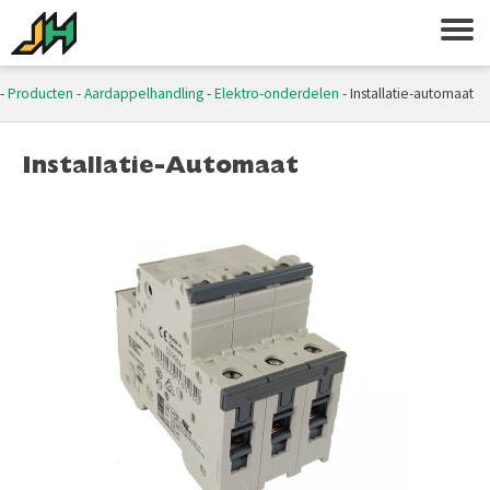
-
Producten
-
Aardappelhandling
-
Elektro-onderdelen
-
Installatie-automaat
Installatie-Automaat