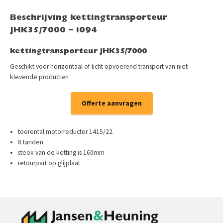
Beschrijving kettingtransporteur
JHK35/7000 – i094
kettingtransporteur JHK35/7000
Geschikt voor horizontaal of licht opvoerend transport van niet
klevende producten
Offerte aanvragen
toerental motorreductor 1415/22
8 tanden
steek van de ketting is 160mm
retourpart op glijplaat