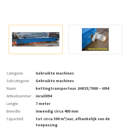
Categorie
Gebruikte machines
Subcategorie
Gebruikte machines
Naam
kettingtransporteur JHK35/7000 – i094
Artikelnummer
inruil094
Lengte
7 meter
Breedte
inwendig circa 400 mm
Capaciteit
tot circa 300 m³/uur, afhankelijk van de
toepassing