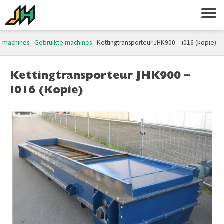
e machines
-
Gebruikte machines
-
Kettingtransporteur JHK900 – i016 (kopie)
Kettingtransporteur JHK900 –
I016 (kopie)