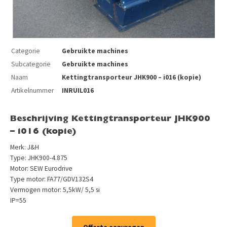
Categorie
Gebruikte machines
Subcategorie
Gebruikte machines
Naam
Kettingtransporteur JHK900 – i016 (kopie)
Artikelnummer
INRUIL016
Beschrijving Kettingtransporteur JHK900
– i016 (kopie)
Merk: J&H
Type: JHK900-4.875
Motor: SEW Eurodrive
Type motor: FA77/GDV132S4
Vermogen motor: 5,5kW/ 5,5 si
IP=55