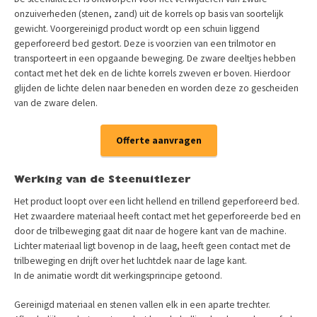
onzuiverheden (stenen, zand) uit de korrels op basis van soortelijk
gewicht. Voorgereinigd product wordt op een schuin liggend
geperforeerd bed gestort. Deze is voorzien van een trilmotor en
transporteert in een opgaande beweging. De zware deeltjes hebben
contact met het dek en de lichte korrels zweven er boven. Hierdoor
glijden de lichte delen naar beneden en worden deze zo gescheiden
van de zware delen.
Offerte aanvragen
Werking van de Steenuitlezer
Het product loopt over een licht hellend en trillend geperforeerd bed.
Het zwaardere materiaal heeft contact met het geperforeerde bed en
door de trilbeweging gaat dit naar de hogere kant van de machine.
Lichter materiaal ligt bovenop in de laag, heeft geen contact met de
trilbeweging en drijft over het luchtdek naar de lage kant.
In de animatie wordt dit werkingsprincipe getoond.
Gereinigd materiaal en stenen vallen elk in een aparte trechter.