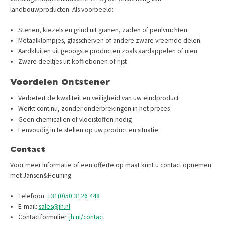
landbouwproducten. Als voorbeeld:
Stenen, kiezels en grind uit granen, zaden of peulvruchten
Metaalklompjes, glasscherven of andere zware vreemde delen
Aardkluiten uit geoogste producten zoals aardappelen of uien
Zware deeltjes uit koffiebonen of rijst
Voordelen Ontstener
Verbetert de kwaliteit en veiligheid van uw eindproduct
Werkt continu, zonder onderbrekingen in het proces
Geen chemicaliën of vloeistoffen nodig
Eenvoudig in te stellen op uw product en situatie
Contact
Voor meer informatie of een offerte op maat kunt u contact opnemen
met Jansen&Heuning:​
Telefoon:
+31(0)50 3126 448
E-mail:
sales@jh.nl
Contactformulier:
jh.nl/contact