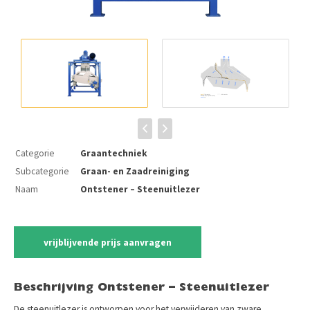
Categorie
Graantechniek
Subcategorie
Graan- en Zaadreiniging
Naam
Ontstener – Steenuitlezer
vrijblijvende prijs aanvragen
Beschrijving Ontstener – Steenuitlezer
De steenuitlezer is ontworpen voor het verwijderen van zware