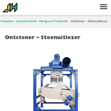
Producten
-
Graantechniek
-
Mengvoer Productie
-
Ontstener – Steenuitlezer
Ontstener – Steenuitlezer