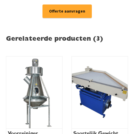
Offerte aanvragen
Gerelateerde producten (3)
Voorreiniger
Soortelijk Gewicht