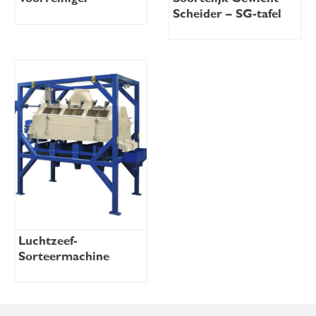
Scheider – SG-tafel
Luchtzeef-
Sorteermachine