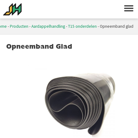
ome
-
Producten
-
Aardappelhandling
-
T15 onderdelen
-
Opneemband glad
Opneemband Glad