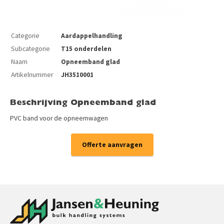
Categorie
Aardappelhandling
Subcategorie
T15 onderdelen
Naam
Opneemband glad
Artikelnummer
JH3510001
Beschrijving Opneemband glad
PVC band voor de opneemwagen
Offerte aanvragen