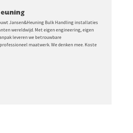
Heuning
ouwt Jansen&Heuning Bulk Handling installaties
anten wereldwijd. Met eigen engineering, eigen
aanpak leveren we betrouwbare
professioneel maatwerk. We denken mee. Koste