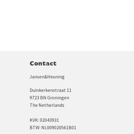
Contact
Jansen&Heuning
Duinkerkenstraat 11
9723 BN Groningen
The Netherlands
KVK: 02043931
BTW: NL009020561B01