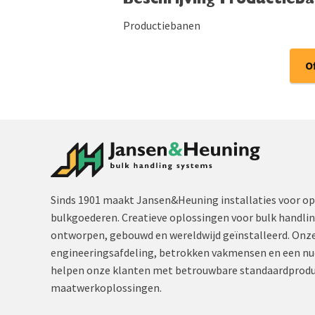
Beschrijving Productieba
Productiebanen
O
Sinds 1901 maakt Jansen&Heuning installaties voor op
bulkgoederen. Creatieve oplossingen voor bulk handli
ontworpen, gebouwd en wereldwijd geïnstalleerd. Onze
engineeringsafdeling, betrokken vakmensen en een nu
helpen onze klanten met betrouwbare standaardprodu
maatwerkoplossingen.