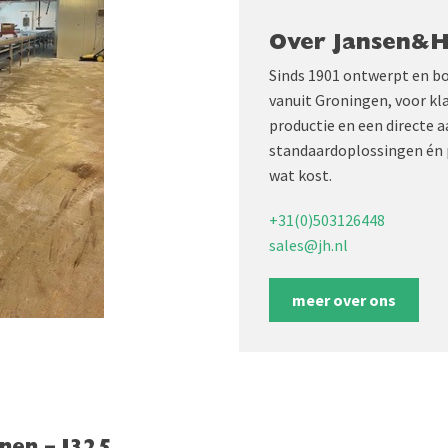
Over Jansen&
Sinds 1901 ontwerpt en b
vanuit Groningen, voor kl
productie en een directe 
standaardoplossingen én 
wat kost.
+31(0)503126448
sales@jh.nl
meer over ons