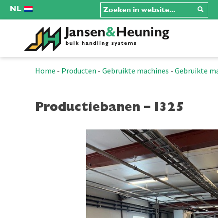
NL
Home
-
Producten
-
Gebruikte machines
-
Gebruikte m
Productiebanen – I325