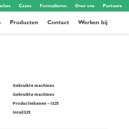
nches
Cases
Formulieren
Over ons
Partners
n
Producten
Contact
Werken bij
Gebruikte machines
Gebruikte machines
Productiebanen – I325
Inruil325