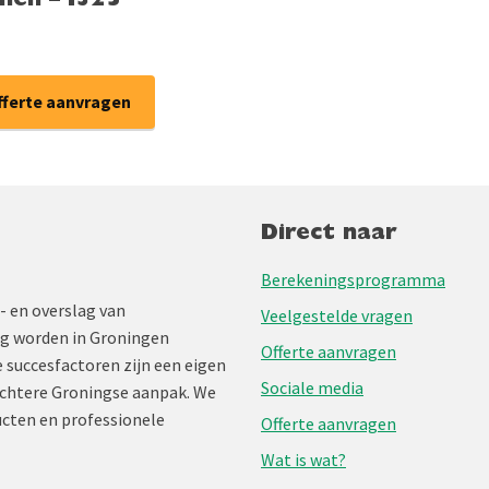
nen – I325
fferte aanvragen
Direct naar
Berekeningsprogramma
- en overslag van
Veelgestelde vragen
ng worden in Groningen
Offerte aanvragen
 succesfactoren zijn een eigen
Sociale media
chtere Groningse aanpak. We
cten en professionele
Offerte aanvragen
Wat is wat?