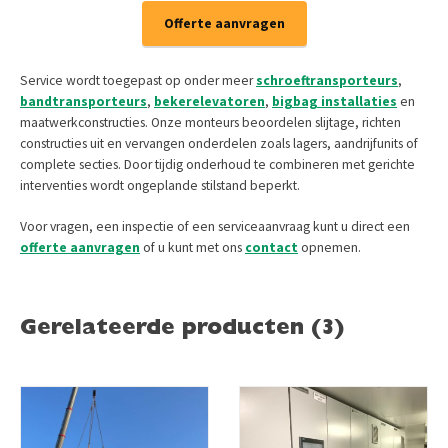
Offerte aanvragen
Service wordt toegepast op onder meer
schroeftransporteurs
,
bandtransporteurs
,
bekerelevatoren
,
bigbag installaties
en
maatwerkconstructies. Onze monteurs beoordelen slijtage, richten
constructies uit en vervangen onderdelen zoals lagers, aandrijfunits of
complete secties. Door tijdig onderhoud te combineren met gerichte
interventies wordt ongeplande stilstand beperkt.
Voor vragen, een inspectie of een serviceaanvraag kunt u direct een
offerte aanvragen
of u kunt met ons
contact
opnemen.
Gerelateerde producten (3)