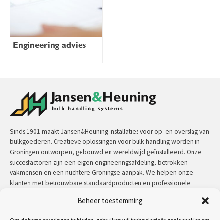
Engineering advies
Sinds 1901 maakt Jansen&Heuning installaties voor op- en overslag van
bulkgoederen. Creatieve oplossingen voor bulk handling worden in
Groningen ontworpen, gebouwd en wereldwijd geïnstalleerd. Onze
succesfactoren zijn een eigen engineeringsafdeling, betrokken
vakmensen en een nuchtere Groningse aanpak. We helpen onze
klanten met betrouwbare standaardproducten en professionele
maatwerkoplossingen.
Beheer toestemming
Contact:
+31 (0)50 3126 448
/
sales@jh.nl
Om de beste ervaringen te bieden, gebruiken wij technologieën zoals cookies om