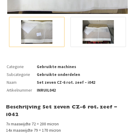
Categorie
Gebruikte machines
Subcategorie
Gebruikte onderdelen
Naam
Set zeven CZ-6 rot. zeef – i042
Artikelnummer
INRUIL042
Beschrijving Set zeven CZ-6 rot. zeef –
i042
7x maaswijdte 72 = 200 micron
14x maaswijdte 79 = 170 micron