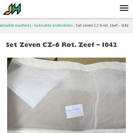
ebruikte machines
-
Gebruikte onderdelen
-
Set zeven CZ-6 rot. zeef – i042
Set Zeven CZ-6 Rot. Zeef – I042