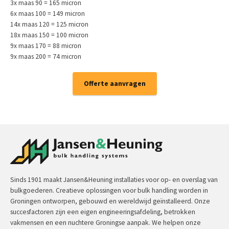
3x maas 90 = 165 micron
6x maas 100 = 149 micron
14x maas 120 = 125 micron
18x maas 150 = 100 micron
9x maas 170 = 88 micron
9x maas 200 = 74 micron
Offerte aanvragen
Sinds 1901 maakt Jansen&Heuning installaties voor op- en overslag van
bulkgoederen. Creatieve oplossingen voor bulk handling worden in
Groningen ontworpen, gebouwd en wereldwijd geïnstalleerd. Onze
succesfactoren zijn een eigen engineeringsafdeling, betrokken
vakmensen en een nuchtere Groningse aanpak. We helpen onze