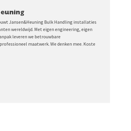
Heuning
ouwt Jansen&Heuning Bulk Handling installaties
anten wereldwijd. Met eigen engineering, eigen
aanpak leveren we betrouwbare
professioneel maatwerk. We denken mee. Koste