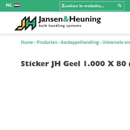
NL
Home
-
Producten
-
Aardappelhandling
-
Universele on
Sticker JH Geel 1.000 X 80