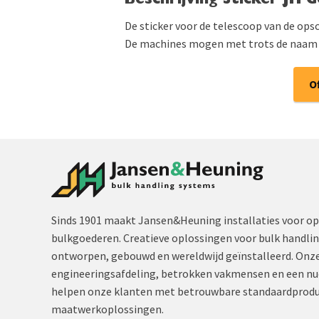
Beschrijving Sticker JH 
De sticker voor de telescoop van de op
De machines mogen met trots de naam
O
Sinds 1901 maakt Jansen&Heuning installaties voor op
bulkgoederen. Creatieve oplossingen voor bulk handli
ontworpen, gebouwd en wereldwijd geïnstalleerd. Onze
engineeringsafdeling, betrokken vakmensen en een nu
helpen onze klanten met betrouwbare standaardprodu
maatwerkoplossingen.