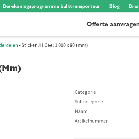
Berekeningsprogramma bulktransporteur
Blog
Bra
Offerte aanvrage
derdelen
-
Sticker JH Geel 1.000 x 80 (mm)
 (mm)
Categorie
Subcategorie
Naam
Artikelnummer