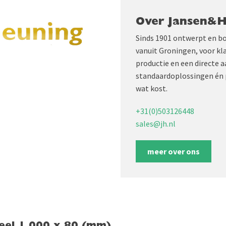
Over Jansen&
Sinds 1901 ontwerpt en b
vanuit Groningen, voor kl
productie en een directe 
standaardoplossingen én 
wat kost.
+31(0)503126448
sales@jh.nl
meer over ons