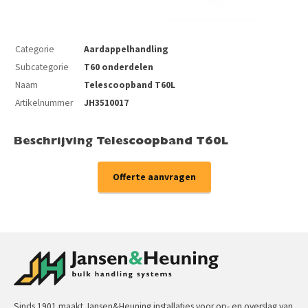
Categorie
Aardappelhandling
Subcategorie
T60 onderdelen
Naam
Telescoopband T60L
Artikelnummer
JH3510017
Beschrijving Telescoopband T60L
Offerte aanvragen
Sinds 1901 maakt Jansen&Heuning installaties voor op- en overslag van