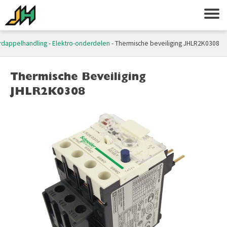
rdappelhandling
-
Elektro-onderdelen
-
Thermische beveiliging JHLR2K0308
Thermische Beveiliging
JHLR2K0308