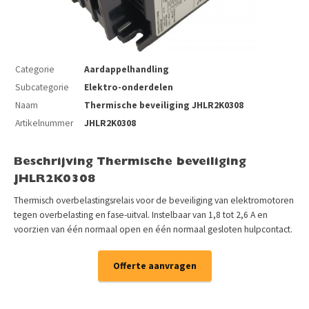
Categorie
Aardappelhandling
Subcategorie
Elektro-onderdelen
Naam
Thermische beveiliging JHLR2K0308
Artikelnummer
JHLR2K0308
Beschrijving Thermische beveiliging
JHLR2K0308
Thermisch overbelastingsrelais voor de beveiliging van elektromotoren
tegen overbelasting en fase-uitval. Instelbaar van 1,8 tot 2,6 A en
voorzien van één normaal open en één normaal gesloten hulpcontact.
Offerte aanvragen